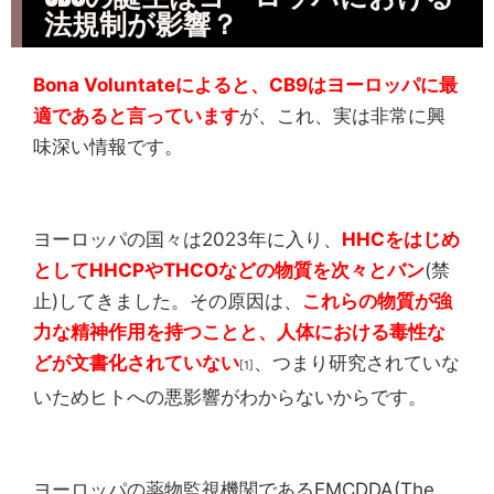
法規制が影響？
Bona Voluntateによると、CB9はヨーロッパに最
適であると言っています
が、これ、実は非常に興
味深い情報です。
ヨーロッパの国々は2023年に入り、
HHCをはじめ
としてHHCPやTHCOなどの物質を次々とバン
(禁
止)してきました。その原因は、
これらの物質が強
力な精神作用を持つことと、人体における毒性な
どが文書化されていない
、つまり研究されていな
[1]
いためヒトへの悪影響がわからないからです。
ヨーロッパの薬物監視機関であるEMCDDA(The