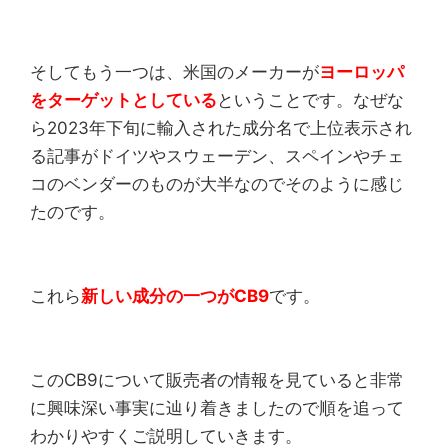
そしてもう一つは、米国のメーカーが
ヨーロッパ
をターゲットとしている
ということです。なぜな
ら2023年下旬に輸入された成分名で上位表示され
る記事がドイツやスウェーデン、スペインやチェ
コのベンダーのものが大半なのでそのように感じ
たのです。
これら
新しい成分の一つがCB9
です。
このCB9について販売者の情報を見ていると非常
に興味深い事実に辿り着きましたので順を追って
わかりやすくご説明していきます。