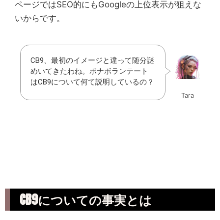
ページではSEO的にもGoogleの上位表示が狙えな
いからです。
CB9、最初のイメージと違って随分謎
めいてきたわね。ボナボランテート
はCB9について何て説明しているの？
Tara
CB9についての事実とは