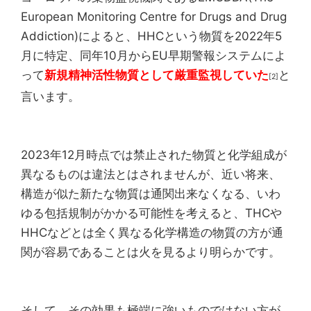
European Monitoring Centre for Drugs and Drug
Addiction)によると、HHCという物質を2022年5
月に特定、同年10月からEU早期警報システムによ
って
新規精神活性物質として厳重監視していた
と
[2]
言います。
2023年12月時点では禁止された物質と化学組成が
異なるものは違法とはされませんが、近い将来、
構造が似た新たな物質は通関出来なくなる、いわ
ゆる包括規制がかかる可能性を考えると、THCや
HHCなどとは全く異なる化学構造の物質の方が通
関が容易であることは火を見るより明らかです。
そして、その効果も極端に強いものではない方が