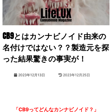
CB9とはカンナビノイド由来の
名付けではない？？製造元を探
った結果驚きの事実が！
2023年12月13日
2023年12月25日
「CB9ってどんなカンナビノイド？」