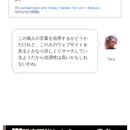
[1]
Cannabinoids with Turkey | Vendor Tier List + Analysis
(2023/12/12閲覧)
この個人の言葉を信用するかどうか
だけれど、この人のウェブサイトを
見るとかなり詳しくリサーチしてい
るようだから信憑性は高いかもしれ
Tara
ないわね。