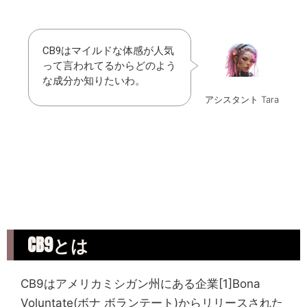
CB9はマイルドな体感が人気
って言われてるからどのよう
な成分か知りたいわ。
アシスタント Tara
CB9とは
CB9はアメリカミシガン州にある企業[1]Bona
Voluntate(ボナ ボランテート)からリリースされた