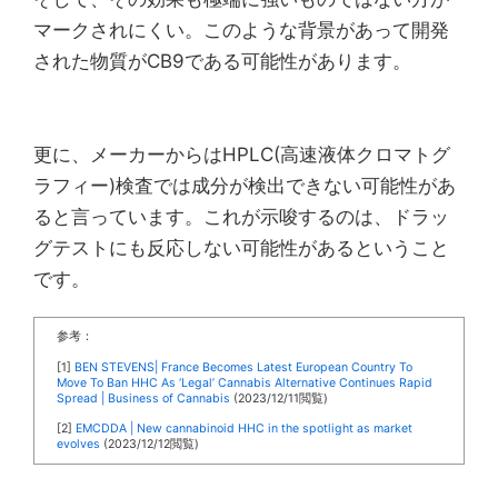
マークされにくい。このような背景があって開発
された物質がCB9である可能性があります。
更に、メーカーからはHPLC(高速液体クロマトグ
ラフィー)検査では成分が検出できない可能性があ
ると言っています。これが示唆するのは、ドラッ
グテストにも反応しない可能性があるということ
です。
参考：
[1]
BEN STEVENS| France Becomes Latest European Country To
Move To Ban HHC As ‘Legal’ Cannabis Alternative Continues Rapid
Spread | Business of Cannabis
(2023/12/11閲覧)
[2]
EMCDDA | New cannabinoid HHC in the spotlight as market
evolves
(2023/12/12閲覧)