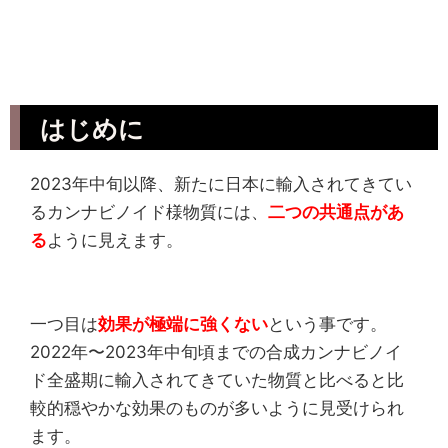
はじめに
2023年中旬以降、新たに日本に輸入されてきてい
るカンナビノイド様物質には、
二つの共通点があ
る
ように見えます。
一つ目は
効果が極端に強くない
という事です。
2022年〜2023年中旬頃までの合成カンナビノイ
ド全盛期に輸入されてきていた物質と比べると比
較的穏やかな効果のものが多いように見受けられ
ます。