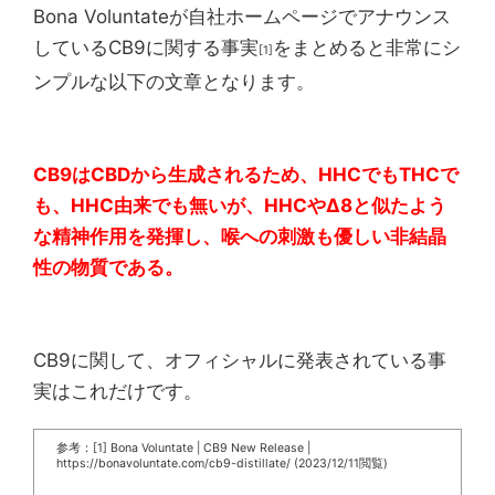
Bona Voluntateが自社ホームページでアナウンス
しているCB9に関する事実
をまとめると非常にシ
[1]
ンプルな以下の文章となります。
CB9はCBDから生成されるため、HHCでもTHCで
も、HHC由来でも無いが、HHCやΔ8と似たよう
な精神作用を発揮し、喉への刺激も優しい非結晶
性の物質である。
CB9に関して、オフィシャルに発表されている事
実はこれだけです。
参考：[1] Bona Voluntate | CB9 New Release |
https://bonavoluntate.com/cb9-distillate/ (2023/12/11閲覧)