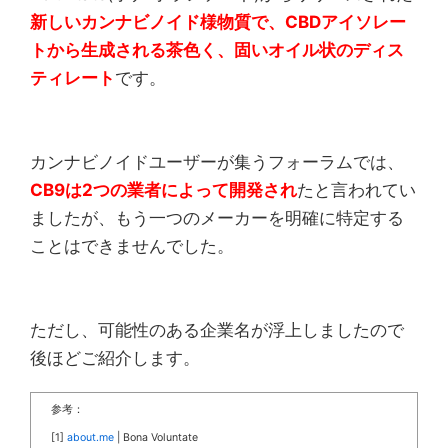
新しいカンナビノイド様物質で、CBDアイソレー
トから生成される茶色く、固いオイル状のディス
ティレート
です。
カンナビノイドユーザーが集うフォーラムでは、
CB9は2つの業者によって開発され
たと言われてい
ましたが、もう一つのメーカーを明確に特定する
ことはできませんでした。
ただし、可能性のある企業名が浮上しましたので
後ほどご紹介します。
参考：
[1]
about.me
| Bona Voluntate