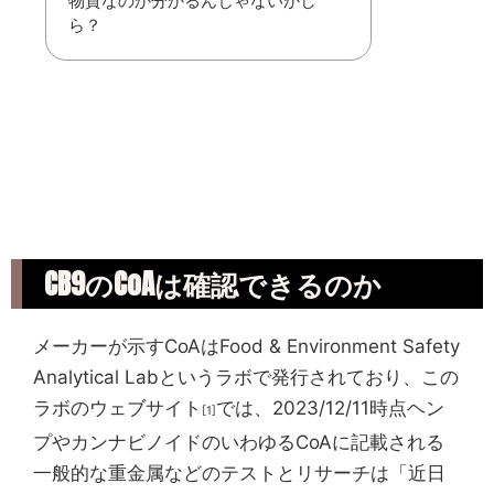
物質なのか分かるんじゃないかし
ら？
CB9のCoAは確認できるのか
メーカーが示すCoAはFood & Environment Safety
Analytical Labというラボで発行されており、この
ラボのウェブサイト
では、2023/12/11時点ヘン
[1]
プやカンナビノイドのいわゆるCoAに記載される
一般的な重金属などのテストとリサーチは「近日