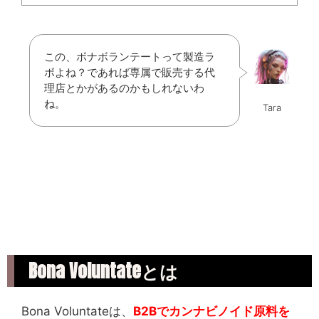
この、ボナボランテートって製造ラ
ボよね？であれば専属で販売する代
理店とかがあるのかもしれないわ
ね。
Tara
Bona Voluntateとは
Bona Voluntateは、
B2Bでカンナビノイド原料を