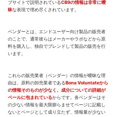
ブサイトで説明されている
CB9の情報は非常に曖
昧
な表現で埋め尽くされています。
ベンダーとは、エンドユーザー向け製品の販売者
のことで、通常彼らはメーカーやラボなどから原
料を購入し、独自でブレンドして製品の販売を行
います。
これらの販売業者（ベンダー）の情報が曖昧な理
由は、原料の卸売業者である
Bona Voluntateから
の情報そのものが少なく、成分についての詳細が
ベールに包まれている
からです。各ベンダーはそ
の少ない情報を最大限膨らませてページに記載し
ないとページとして成り立たず、情報量が少ない