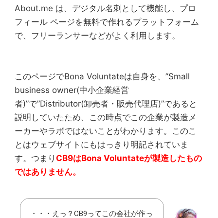
About.me は、デジタル名刺として機能し、プロ
フィール ページを無料で作れるプラットフォーム
で、フリーランサーなどがよく利用します。
このページでBona Voluntateは自身を、”Small
business owner(中小企業経営
者)”で”Distributor(卸売者・販売代理店)”であると
説明していたため、この時点でこの企業が製造メ
ーカーやラボではないことがわかります。このこ
とはウェブサイトにもはっきり明記されていま
す。つまり
CB9はBona Voluntateが製造したもの
ではありません。
・・・えっ？CB9ってこの会社が作っ