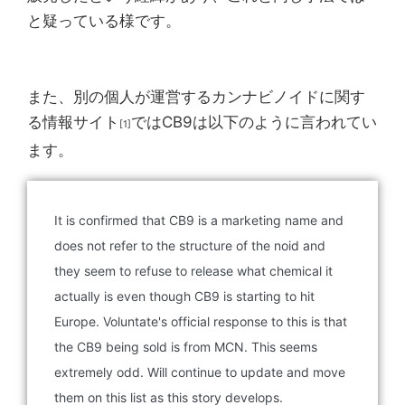
と疑っている様です。
また、別の個人が運営するカンナビノイドに関す
る情報サイト
ではCB9は以下のように言われてい
[1]
ます。
It is confirmed that CB9 is a marketing name and
does not refer to the structure of the noid and
they seem to refuse to release what chemical it
actually is even though CB9 is starting to hit
Europe. Voluntate's official response to this is that
the CB9 being sold is from MCN. This seems
extremely odd. Will continue to update and move
them on this list as this story develops.