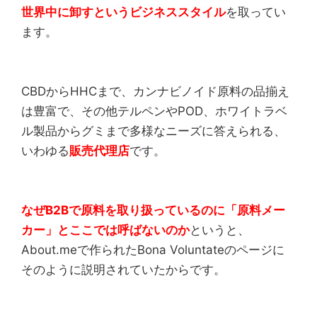
世界中に卸すというビジネススタイル
を取ってい
ます。
CBDからHHCまで、カンナビノイド原料の品揃え
は豊富で、その他テルペンやPOD、ホワイトラベ
ル製品からグミまで多様なニーズに答えられる、
いわゆる
販売代理店
です。
なぜB2Bで原料を取り扱っているのに「原料メー
カー」とここでは呼ばないのか
というと、
About.meで作られたBona Voluntateのページに
そのように説明されていたからです。