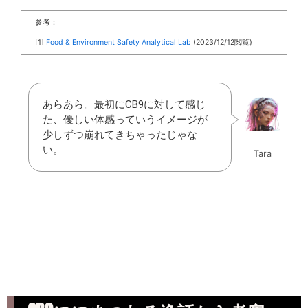
参考：
[1]
Food & Environment Safety Analytical Lab
(2023/12/12閲覧)
あらあら。最初にCB9に対して感じ
た、優しい体感っていうイメージが
少しずつ崩れてきちゃったじゃな
い。
Tara