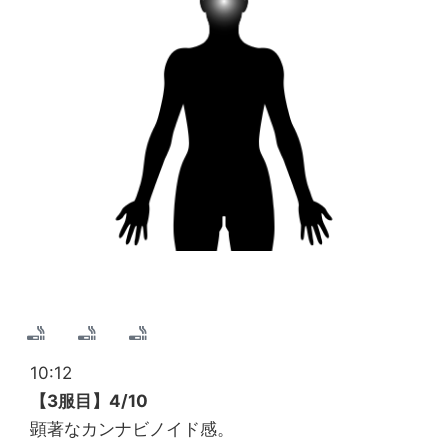
10:12
【3服目】4/10
顕著なカンナビノイド感。