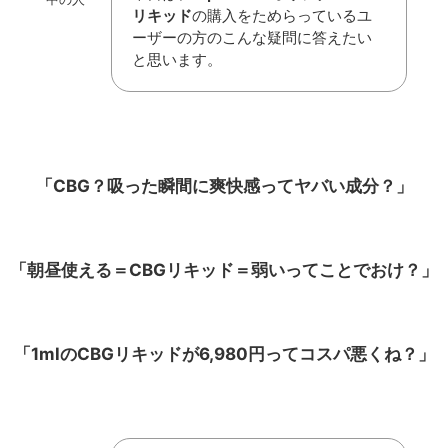
リキッド
の購入をためらっているユ
ーザーの方のこんな疑問に答えたい
と思います。
「CBG？吸った瞬間に爽快感って
ヤバい成分？」
「朝昼使える＝CBGリキッド＝弱いってことでおけ？」
「1mlのCBGリキッドが6,980円ってコスパ悪くね？」