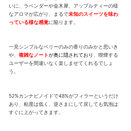
いに、ラベンダーや金木犀、アップルティーの様
なアロマが広がり、まるで
未知のスイーツを味わ
っている様な感覚
に陥ります。
一見シンプルなベリーのみの香りのみかと思いき
や、
複雑なノート
が奥に隠されており
、喫煙する
ユーザーを間違いなく楽しませてくれるでしょ
う。
52%カンナビノイドで48%がフィラーというだけ
あり、粘度は低く、逆さまにして戻しても気泡は
すぐに上がってきます。