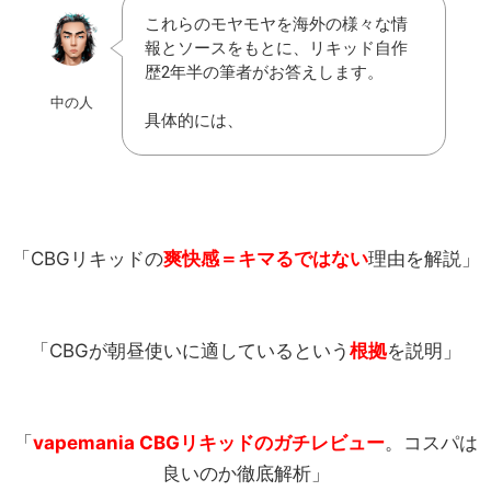
これらのモヤモヤを海外の様々な情
報とソースをもとに、リキッド自作
歴2年半の筆者がお答えします。
中の人
具体的には、
「CBGリキッドの
爽快感＝キマるではない
理由を解説」
「CBGが朝昼使いに適しているという
根拠
を説明」
「
vapemania CBGリキッドのガチレビュー
。コスパは
良いのか徹底解析」