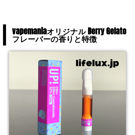
vapemaniaオリジナル Berry Gelato
フレーバーの香りと特徴