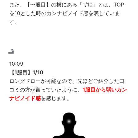
また、【〜服目】の横にある「1/10」とは、TOP
を10とした時のカンナビノイド感を表していま
す。
10:09
【1服目】1/10
ロングドローが可能なので、先ほどご紹介した口
コミの方が言っていたように、
1服目から弱いカン
ナビノイド感
を感じます。