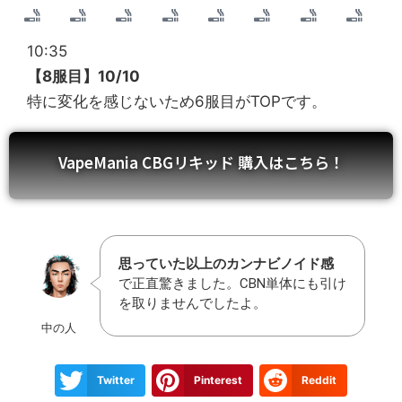
10:35
【8服目】10/10
特に変化を感じないため6服目がTOPです。
VapeMania CBGリキッド 購入はこちら！
思っていた以上のカンナビノイド感
で正直驚きました。CBN単体にも引け
を取りませんでしたよ。
中の人
Twitter
Pinterest
Reddit