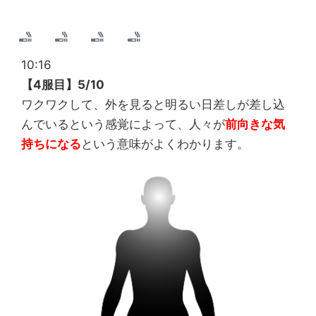
10:16
【4服目】5/10
ワクワクして、外を見ると明るい日差しが差し込
んでいるという感覚によって、人々が
前向きな
気
持ちになる
という意味がよくわかります。