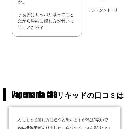
か。
アシスタント LL1
まぁ要はサッパリ系ってこと
だから単純に感じ方が弱いっ
てことだろ？
Vapemania CBGリキッドの口コミは
人によって感じ方は違うと思いますが私は
1吸いで
も結構体感がありました。
自分のペースを探りつつ