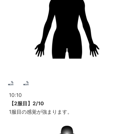
10:10
【2服目】2/10
1服目の感覚が強まります。