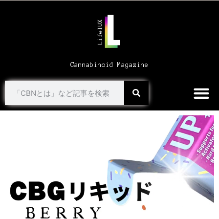
Cannabinoid Magazine