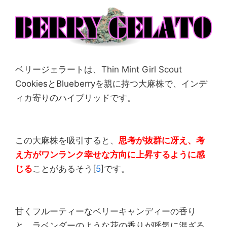
ベリージェラートは、Thin Mint Girl Scout
CookiesとBlueberryを親に持つ大麻株で、インデ
ィカ寄りのハイブリッドです。
この大麻株を吸引すると、
思考が抜群に冴え、考
え方がワンランク幸せな方向に上昇するように感
じる
ことがあるそう[
5
]です。
甘くフルーティーなベリーキャンディーの香り
と、ラベンダーのような花の香りが呼気に混ざる