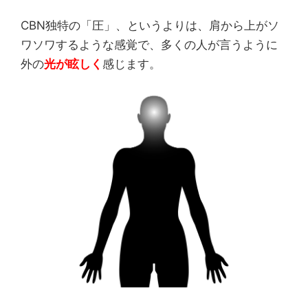
CBN独特の「圧」、というよりは、肩から上がソ
ワソワするような感覚で、多くの人が言うように
外の
光が眩しく
感じます。