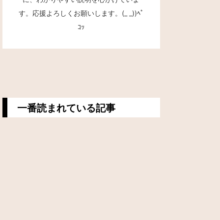
す。応援よろしくお願いします。(_ _))ﾍﾟ
ｺｯ
一番読まれている記事