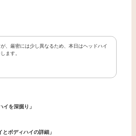
すが、厳密には少し異なるため、本日はヘッドハイ
介します。
 ハイを深掘り
」
イとボディハイの詳細」