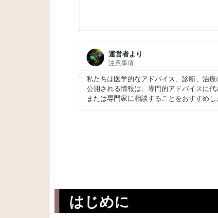
運営者より
広告表現
ェブサイトによって
このページにパートナーリンクは含まれま
前には医療従事者、
はじめに