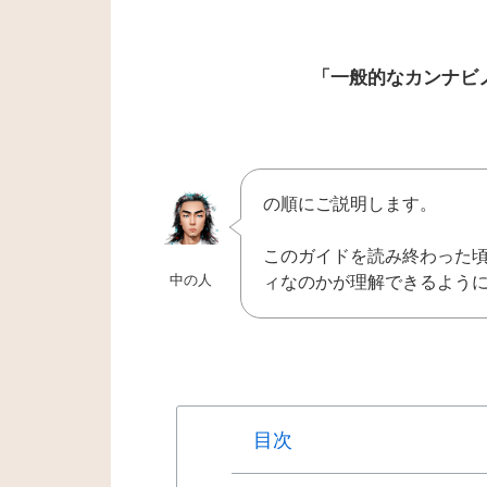
「一般的なカンナビ
の順にご説明します。
このガイドを読み終わった頃に
中の人
ィなのかが理解できるよう
目次