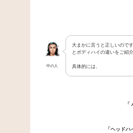
大まかに言うと正しいので
とボディハイの違いをご紹
中の人
具体的には、
「
「ヘッドハ