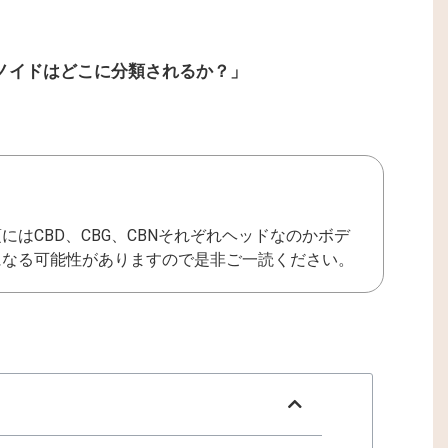
ノイドはどこに分類されるか？」
はCBD、CBG、CBNそれぞれヘッドなのかボデ
になる可能性がありますので是非ご一読ください。