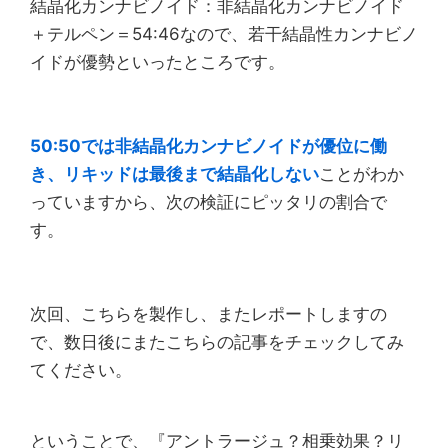
結晶化カンナビノイド：非結晶化カンナビノイド
＋テルペン＝54:46なので、若干結晶性カンナビノ
イドが優勢といったところです。
50:50では非結晶化カンナビノイドが優位に働
き、リキッドは最後まで結晶化しない
ことがわか
っていますから、次の検証にピッタリの割合で
す。
次回、こちらを製作し、またレポートしますの
で、数日後にまたこちらの記事をチェックしてみ
てください。
ということで、『アントラージュ？相乗効果？リ