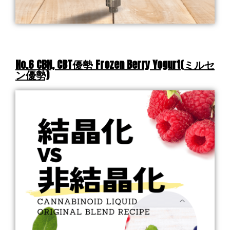
No.6 CBN, CBT優勢 Frozen Berry Yogurt(ミルセ
ン優勢)