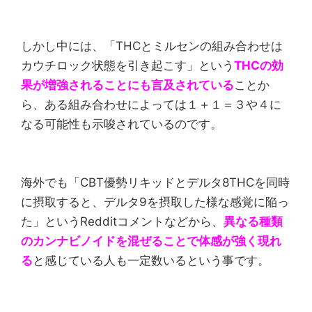
しかし中には、「THCとミルセンの組み合わせは
カウチロック状態を引き起こす」という
THCの効
果が増強されることにも言及されている
ことか
ら、ある組み合わせによっては１＋１＝３や４に
なる可能性も示唆されているのです。
海外でも「CBT優勢リキッドとデルタ8THCを同時
に摂取すると、デルタ9を摂取した様な感覚に陥っ
た」というRedditコメントなどから、
異なる種類
のカンナビノイドを混ぜることで体感が強く現れ
る
と感じている人も一定数いるという事です。