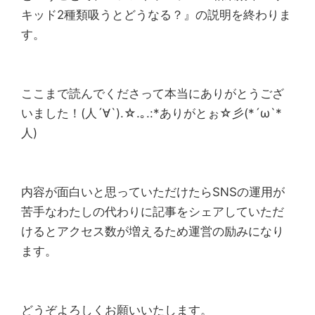
キッド2種類吸うとどうなる？』の説明を終わりま
す。
ここまで読んでくださって本当にありがとうござ
いました！(人´∀`).☆.｡.:*ありがとぉ☆彡(*´ω`*
人)
内容が面白いと思っていただけたらSNSの運用が
苦手なわたしの代わりに記事をシェアしていただ
けるとアクセス数が増えるため運営の励みになり
ます。
どうぞよろしくお願いいたします。