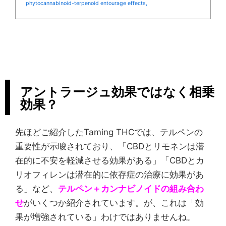
phytocannabinoid-terpenoid entourage effects,
アントラージュ効果ではなく相乗
効果？
先ほどご紹介したTaming THCでは、テルペンの
重要性が示唆されており、「CBDとリモネンは潜
在的に不安を軽減させる効果がある」「CBDとカ
リオフィレンは潜在的に依存症の治療に効果があ
る」など、
テルペン＋カンナビノイドの組み合わ
せ
がいくつか紹介されています。が、これは「効
果が増強されている」わけではありませんね。