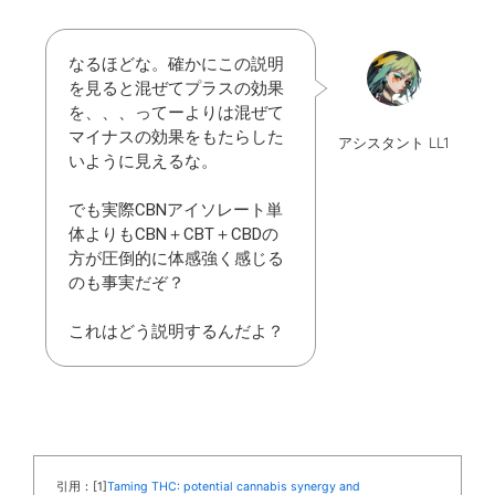
なるほどな。確かにこの説明
を見ると混ぜてプラスの効果
を、、、ってーよりは混ぜて
マイナスの効果をもたらした
アシスタント LL1
いように見えるな。
でも実際CBNアイソレート単
体よりもCBN＋CBT＋CBDの
方が圧倒的に体感強く感じる
のも事実だぞ？
これはどう説明するんだよ？
引用：[1]
Taming THC: potential cannabis synergy and