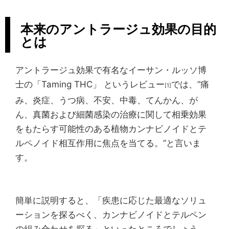
本来のアントラージュ効果の目的
とは
アントラージュ効果で有名なイーサン・ルッソ博
士の「Taming THC」 というレビュー
では、”痛
[1]
み、炎症、うつ病、不安、中毒、てんかん、が
ん、真菌および細菌感染の治療に関して相乗効果
をもたらす可能性のある植物カンナビノイドとテ
ルペノイド相互作用に焦点を当てる。”と言いま
す。
簡単に説明すると、「疾患に応じた最適なソリュ
ーションを探るべく、カンナビノイドとテルペン