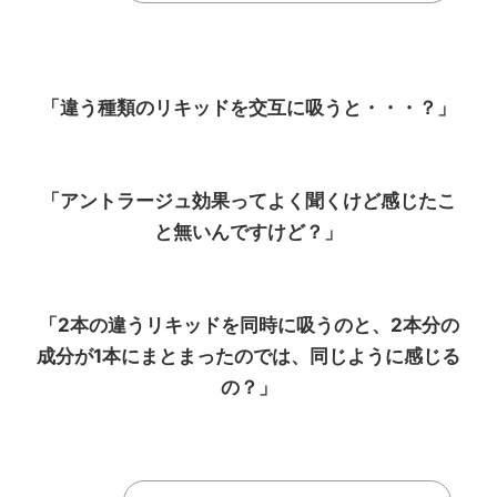
「違う種類のリキッドを交互に吸うと・・・？」
「アントラージュ効果ってよく聞くけど感じたこ
と無いんですけど？」
「2本の違うリキッドを同時に吸うのと、2本分の
成分が1本にまとまったのでは、同じように感じる
の？」