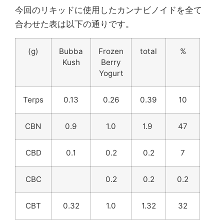
今回のリキッドに使用したカンナビノイドを全て
合わせた表は以下の通りです。
(g)
Bubba
Frozen
total
%
Kush
Berry
Yogurt
Terps
0.13
0.26
0.39
10
CBN
0.9
1.0
1.9
47
CBD
0.1
0.2
0.2
7
CBC
0.2
0.2
0.2
CBT
0.32
1.0
1.32
32