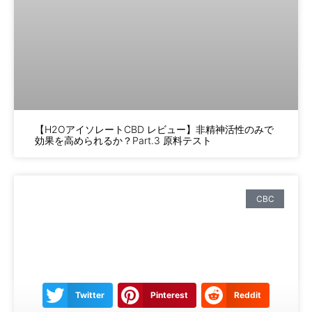
【H2OアイソレートCBD レビュー】非精神活性のみで
効果を高められるか？Part.3 原料テスト
CBC
Twitter
Pinterest
Reddit