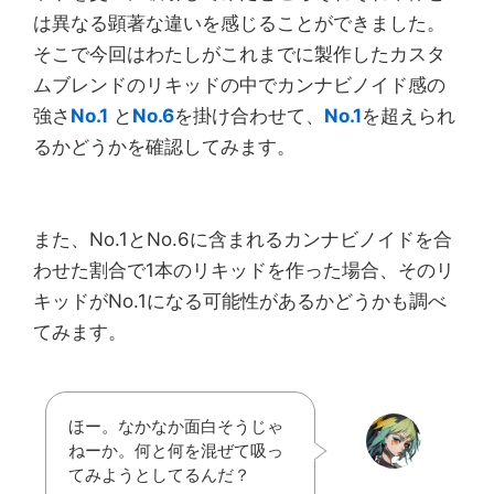
は異なる顕著な違いを感じることができました。
そこで今回はわたしがこれまでに製作したカスタ
ムブレンドのリキッドの中でカンナビノイド感の
強さ
No.1
と
No.6
を掛け合わせて、
No.1
を超えられ
るかどうかを確認してみます。
また、No.1とNo.6に含まれるカンナビノイドを合
わせた割合で1本のリキッドを作った場合、そのリ
キッドがNo.1になる可能性があるかどうかも調べ
てみます。
ほー。なかなか面白そうじゃ
ねーか。何と何を混ぜて吸っ
てみようとしてるんだ？