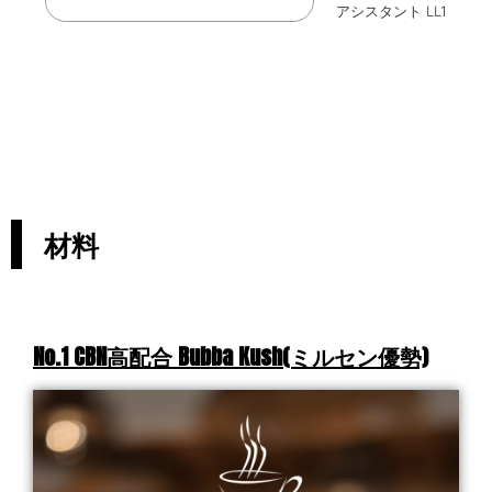
アシスタント LL1
材料
No.1 CBN高配合 Bubba Kush(ミルセン優勢)