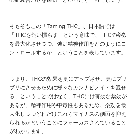
の組み合わせを探る」といったところでしょう。
そもそもこの「Taming THC」、日本語では
「THCを飼い慣らす」という意味で、THCの薬効
を最大化させつつ、強い精神作用をどのようにコ
ントロールするか、ということを表しています。
つまり、THCの効果を更にアップさせ、更にブリ
ブリにさせるために様々なカンナビノイドを混ぜ
る、ということではなく、THCには有効な薬効が
あるが、精神作用や中毒性もあるため、薬効を最
大化しつつどれだけこれらマイナスの側面を抑え
られるかということにフォーカスされていること
がわかります。