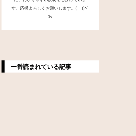
す。応援よろしくお願いします。(_ _))ﾍﾟ
ｺｯ
一番読まれている記事