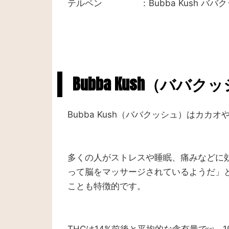
テルペン ：Bubba Kush ババ
Bubba Kush（バ
Bubba Kush（ババクッシュ）はカカ
多くの人がストレスや睡眠、痛みなどに効
って脳をマッサージされているようだ」
ことも特徴的です。