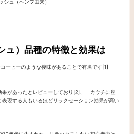
クッシュ（ヘンプ由来）
バクッシュ）品種の特徴と効果は
オやコーヒーのような後味があることで有名です[1]
果があったとレビューしており[2]、「カウチに座
と表現する人もいるほどリラクゼーション効果が高い