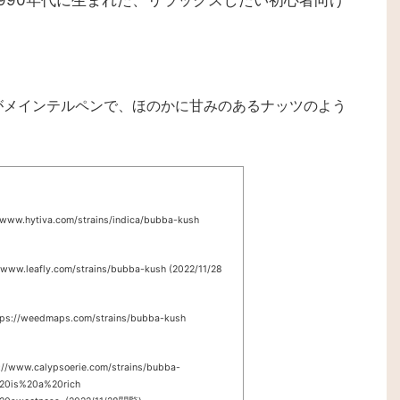
1990年代に生まれた、リラックスしたい初心者向け
がメインテルペンで、ほのかに甘みのあるナッツのよう
://www.hytiva.com/strains/indica/bubba-kush
://www.leafly.com/strains/bubba-kush (2022/11/28
ttps://weedmaps.com/strains/bubba-kush
s://www.calypsoerie.com/strains/bubba-
20is%20a%20rich