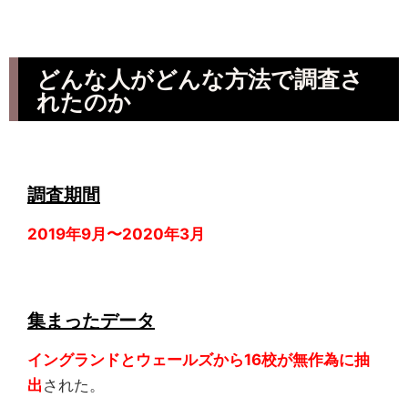
どんな人がどんな方法で調査さ
れたのか
調査期間
2019年9月〜2020年3月
集まったデータ
イングランドとウェールズから16校が無作為に抽
出
された。