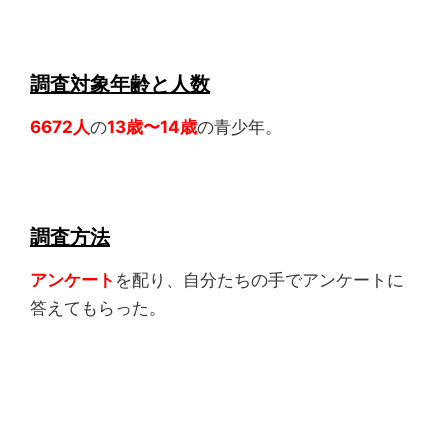
調査対象年齢と人数
6672人
の
13歳〜14歳
の青少年。
調査方法
アンケート
を配り、自分たちの手でアンケートに
答えてもらった。