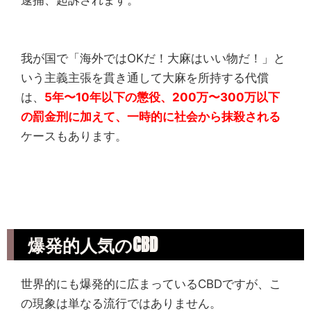
我が国で「海外ではOKだ！大麻はいい物だ！」と
いう主義主張を貫き通して大麻を所持する代償
は、
5年〜10年以下の懲役、200万〜300万以下
の罰金刑に加えて、一時的に社会から抹殺される
ケースもあります。
爆発的人気のCBD
世界的にも爆発的に広まっているCBDですが、こ
の現象は単なる流行ではありません。