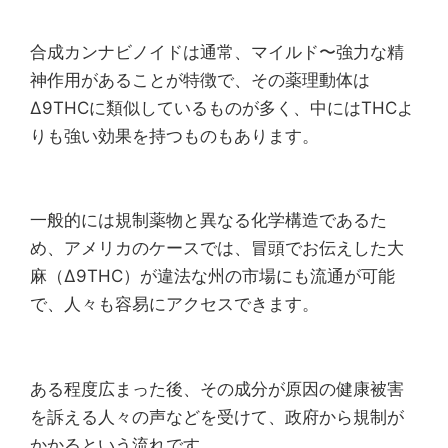
合成カンナビノイドは通常、マイルド〜強力な精
神作用があることが特徴で、その薬理動体は
Δ9THCに類似しているものが多く、中にはTHCよ
りも強い効果を持つものもあります。
一般的には規制薬物と異なる化学構造であるた
め、アメリカのケースでは、冒頭でお伝えした大
麻（Δ9THC）が違法な州の市場にも流通が可能
で、人々も容易にアクセスできます。
ある程度広まった後、その成分が原因の健康被害
を訴える人々の声などを受けて、政府から規制が
かかるという流れです。