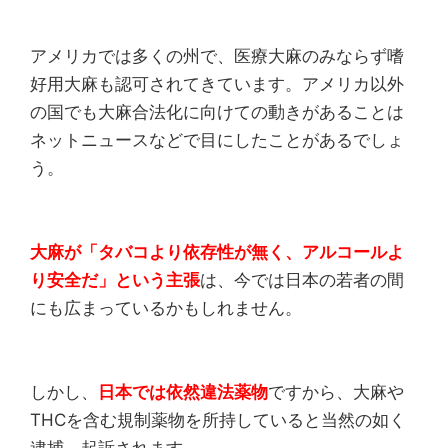
アメリカでは多くの州で、医療大麻のみならず嗜
好用大麻も認可されてきています。アメリカ以外
の国でも大麻合法化に向けての動きがあることは
ネットニュースなどで目にしたことがあるでしょ
う。
大麻が「タバコより依存性が無く、アルコールよ
り安全だ」という主張
は、今では日本の若者の間
にも広まっているかもしれません。
しかし、
日本では依然違法薬物
ですから、大麻や
THCを含む規制薬物を所持していると当然の如く
逮捕、起訴されます。