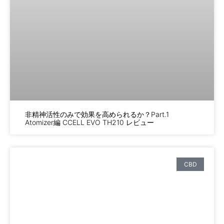
非精神活性のみで効果を高められるか？Part.1
Atomizer編 CCELL EVO TH210 レビュー
CBD