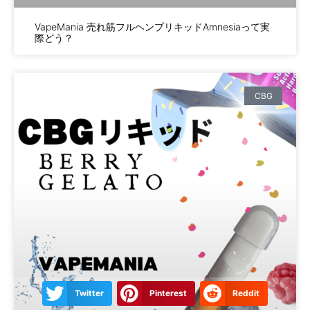
VapeMania 売れ筋フルヘンプリキッドAmnesiaって実
際どう？
CBG
Twitter
Pinterest
Reddit