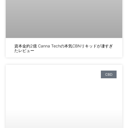
資本金約2億 Canna Techの本気CBNリキッドが凄すぎ
たレビュー
CBD