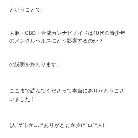
ということで、
大麻・CBD・合成カンナビノイドは10代の青少年
のメンタルヘルスにどう影響するのか？
の説明を終わります。
ここまで読んでくださって本当にありがとうござ
いました！
(人´∀`).☆.｡.:*ありがとぉ☆彡(*´ω`*人)