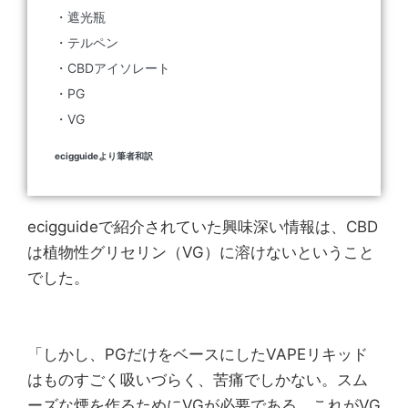
・遮光瓶
・テルペン
・CBDアイソレート
・PG
・VG
ecigguideより筆者和訳
ecigguideで紹介されていた興味深い情報は、CBD
は植物性グリセリン（VG）に溶けないということ
でした。
「しかし、PGだけをベースにしたVAPEリキッド
はものすごく吸いづらく、苦痛でしかない。スム
ーズな煙を作るためにVGが必要である。これがVG