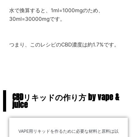
水で換算すると、1ml=1000mgのため、
30ml=30000mgです。
つまり、このレシピのCBD濃度は約1.7%です。
CBDリキッドの作り方 by vape &
juice
VAPE用リキッドを作るために必要な材料と原料は以