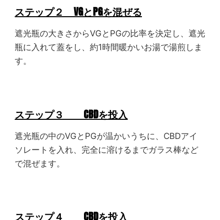
ステップ２ VGとPGを混ぜる
遮光瓶の大きさからVGとPGの比率を決定し、遮光
瓶に入れて蓋をし、約1時間暖かいお湯で湯煎しま
す。
ステップ３ CBDを投入
遮光瓶の中のVGとPGが温かいうちに、CBDアイ
ソレートを入れ、完全に溶けるまでガラス棒など
で混ぜます。
ステップ４ CBDを投入