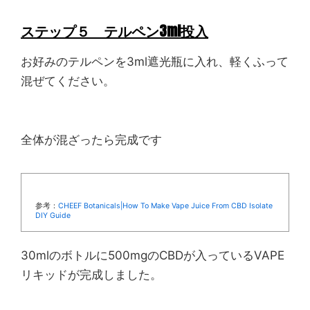
ステップ５ テルペン3ml投入
お好みのテルペンを3ml遮光瓶に入れ、軽くふって
混ぜてください。
全体が混ざったら完成です
参考：
CHEEF Botanicals|How To Make Vape Juice From CBD Isolate
DIY Guide
30mlのボトルに500mgのCBDが入っているVAPE
リキッドが完成しました。