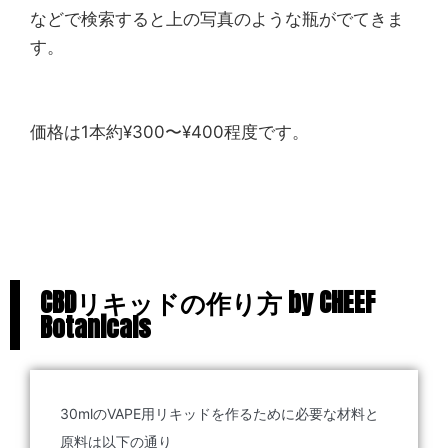
などで検索すると上の写真のような瓶がでてきま
す。
価格は1本約¥300〜¥400程度です。
CBDリキッドの作り方 by CHEEF
Botanicals
30mlのVAPE用リキッドを作るために必要な材料と
原料は以下の通り