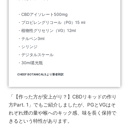
・CBDアイソレート500mg
・プロピレングリコール（PG）15 ml
・植物性グリセリン（VG）12ml
・テルペン3ml
・シリンジ
・デジタルスケール
・30ml遮光瓶
CHEEF BOTANICALSより筆者和訳
「【作った方が安上がり？】CBDリキッドの作り
方Part. 1」でもご紹介しましたが、PGとVGはそ
れぞれ煙の量や喉へのキック感、味を長く保持で
きるという特性があります。