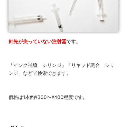
針先が尖っていない注射器
です。
「インク補填 シリンジ」「リキッド調合 シリ
ンジ」などで検索できます。
価格は1本約¥300〜¥400程度です。