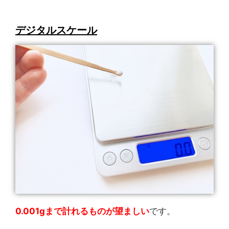
デジタルスケール
0.001gまで計れるものが望ましい
です。