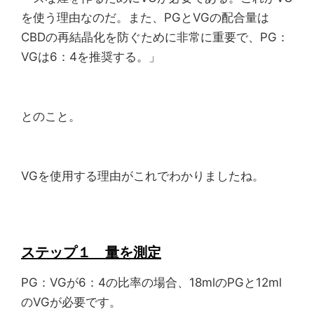
を使う理由なのだ。また、PGとVGの配合量は
CBDの再結晶化を防ぐために非常に重要で、PG：
VGは6：4を推奨する。」
とのこと。
VGを使用する理由がこれでわかりましたね。
ステップ１ 量を測定
PG：VGが6：4の比率の場合、18mlのPGと12ml
のVGが必要です。