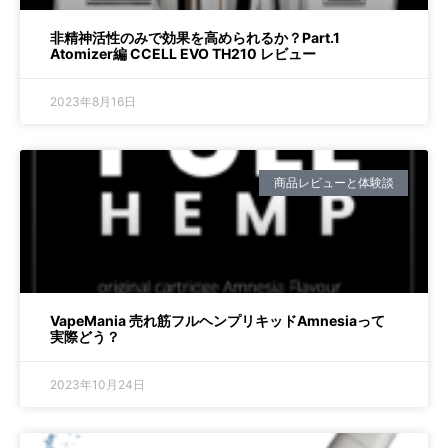
非精神活性のみで効果を高められるか？Part.1
Atomizer編 CCELL EVO TH210 レビュー
2023年8月16日
商品レビューと体験談
VapeMania 売れ筋フルヘンプリキッドAmnesiaって
実際どう？
2023年10月24日