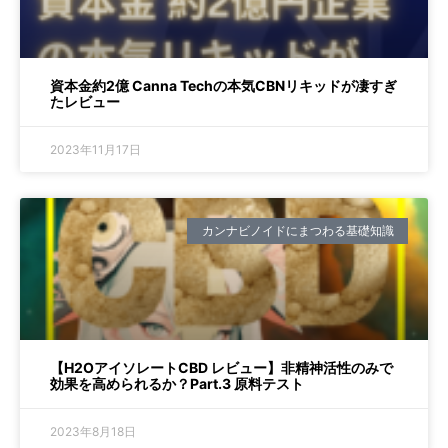
資本金約2億 Canna Techの本気CBNリキッドが凄すぎ
たレビュー
2023年11月17日
カンナビノイドにまつわる基礎知識
【H2OアイソレートCBD レビュー】非精神活性のみで
効果を高められるか？Part.3 原料テスト
2023年8月18日