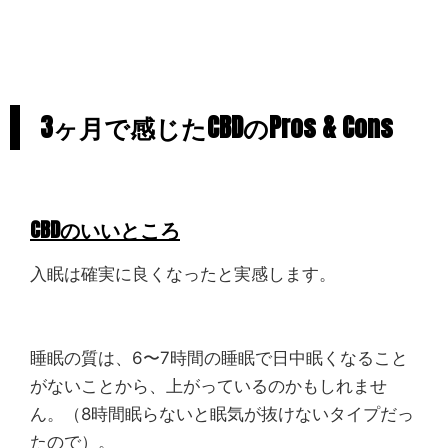
3ヶ月で感じたCBDのPros & Cons
CBDのいいところ
入眠は確実に良くなったと実感します。
睡眠の質は、6〜7時間の睡眠で日中眠くなること
がないことから、上がっているのかもしれませ
ん。（8時間眠らないと眠気が抜けないタイプだっ
たので）。