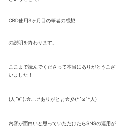
CBD使用3ヶ月目の筆者の感想
の説明を終わります。
ここまで読んでくださって本当にありがとうござ
いました！
(人´∀`).☆.｡.:*ありがとぉ☆彡(*´ω`*人)
内容が面白いと思っていただけたらSNSの運用が