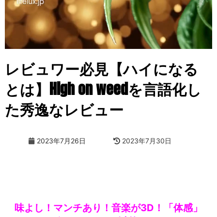
レビュワー必見【ハイになる
とは】High on weedを言語化し
た秀逸なレビュー
2023年7月26日
2023年7月30日
味よし！
マンチあり！音楽が3D！「体感」