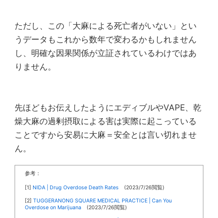
ただし、この「大麻による死亡者がいない」とい
うデータもこれから数年で変わるかもしれません
し、明確な因果関係が立証されているわけではあ
りません。
先ほどもお伝えしたようにエディブルやVAPE、乾
燥大麻の過剰摂取による害は実際に起こっている
ことですから安易に大麻＝安全とは言い切れませ
ん。
参考：
[1]
NIDA | Drug Overdose Death Rates
(2023/7/26閲覧)
[2]
TUGGERANONG SQUARE MEDICAL PRACTICE | Can You
Overdose on Marijuana
(2023/7/26閲覧)