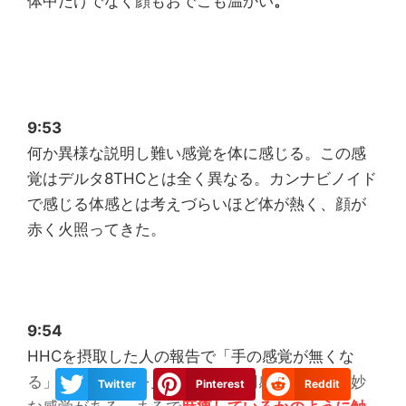
体中だけでなく顔もおでこも温かい
。
9:53
何か異様な説明し難い感覚を体に感じる。この感
覚はデルタ8THCとは全く異なる。カンナビノイド
で感じる体感とは考えづらいほど体が熱く、顔が
赤く火照ってきた。
9:54
HHCを摂取した人の報告で「手の感覚が無くな
る」というものを見たが、僕も同感で、手に奇妙
Twitter
Pinterest
Reddit