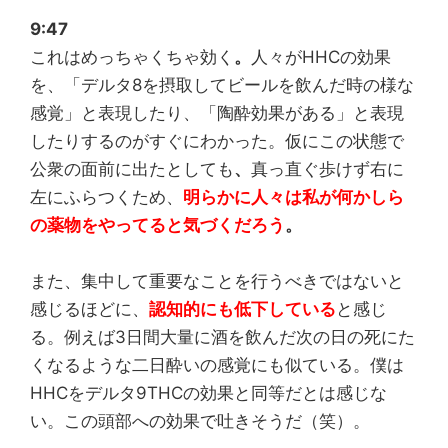
9:47
これはめっちゃくちゃ効く
。
人々がHHCの効果
を、「デルタ8を摂取してビールを飲んだ時の様な
感覚」と表現したり、「陶酔効果がある」と表現
したりするのがすぐにわかった。仮にこの状態で
公衆の面前に出たとしても
、
真っ直ぐ歩けず右に
左にふらつくため、
明らかに人々は私が何かしら
の薬物をやってると気づくだろう
。
また、集中して重要なことを行うべきではないと
感じるほどに、
認知的にも低下している
と感じ
る。例えば3日間大量に酒を飲んだ次の日の死にた
くなるような二日酔いの感覚にも似ている。僕は
HHCをデルタ9THCの効果と同等だとは感じな
い。この頭部への効果で吐きそうだ（笑）。