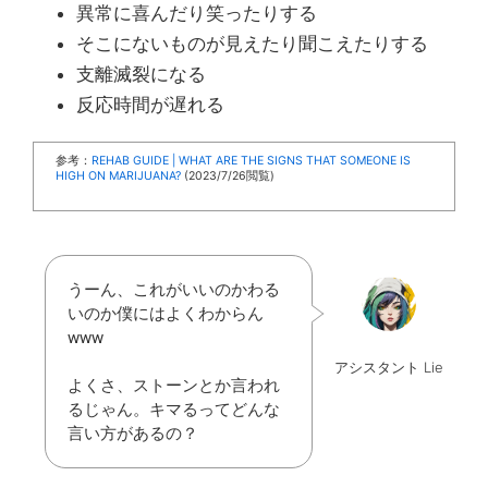
異常に喜んだり笑ったりする
そこにないものが見えたり聞こえたりする
支離滅裂になる
反応時間が遅れる
参考：
REHAB GUIDE | WHAT ARE THE SIGNS THAT SOMEONE IS
HIGH ON MARIJUANA?
(2023/7/26閲覧)
うーん、これがいいのかわる
いのか僕にはよくわからん
www
アシスタント Lie
よくさ、ストーンとか言われ
るじゃん。キマるってどんな
言い方があるの？