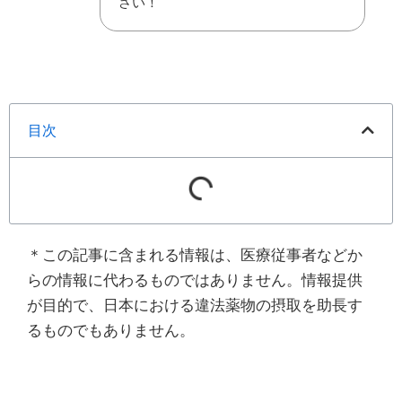
さい！
目次
＊この記事に含まれる情報は、医療従事者などか
らの情報に代わるものではありません。情報提供
が目的で、日本における違法薬物の摂取を助長す
るものでもありません。