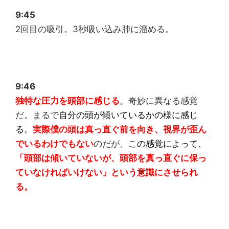
9:45
2回目の吸引。3秒吸い込み肺に溜める。
9:46
独特な圧力を頭部に感じる
。奇妙に異なる感覚
だ。まるで
自分の頭が傾いているかの様に感じ
る
。
実際僕の頭は真っ直ぐ前を向き、視界が歪ん
でいるわけでもない
のだが、
この感覚によって、
「頭部は傾いていないが、頭部を真っ直ぐに保っ
ていなければいけない」という意識にさせられ
る。