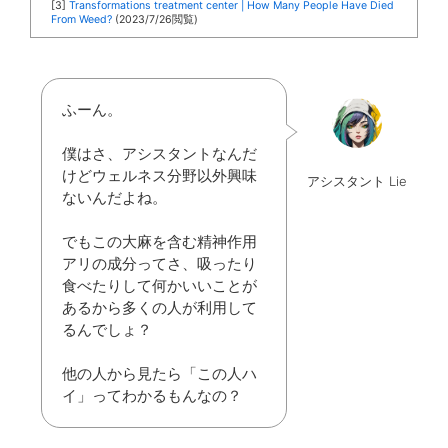
[3]
Transformations treatment center | How Many People Have Died
From Weed?
(2023/7/26閲覧)
ふーん。
僕はさ、アシスタントなんだ
けどウェルネス分野以外興味
アシスタント Lie
ないんだよね。
でもこの大麻を含む精神作用
アリの成分ってさ、吸ったり
食べたりして何かいいことが
あるから多くの人が利用して
るんでしょ？
他の人から見たら「この人ハ
イ」ってわかるもんなの？