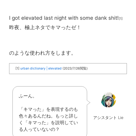
I got elevated last night with some dank shit!
[1]
昨夜、極上ネタでキマったゼ！
のような使われ方をします。
[1]
urban dictionary | elevated
(2023/7/26閲覧)
ふーん。
「キマった」を表現するのも
色々あるんだね。もっと詳し
アシスタント Lie
く「キマった」を説明してい
る人っていないの？