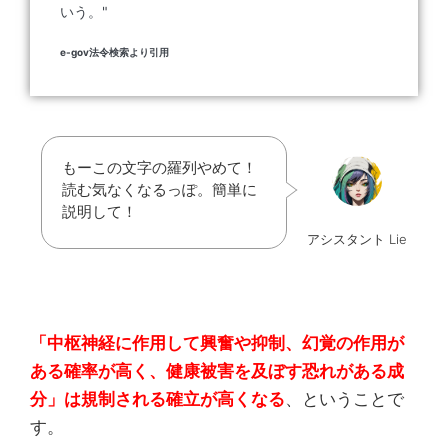
いう。"
e-gov法令検索より引用
もーこの文字の羅列やめて！
読む気なくなるっぽ。簡単に
説明して！
アシスタント Lie
「中枢神経に作用して興奮や抑制、幻覚の作用が
ある確率が高く、健康被害を及ぼす恐れがある成
分」は規制される確立が高くなる
、ということで
す。