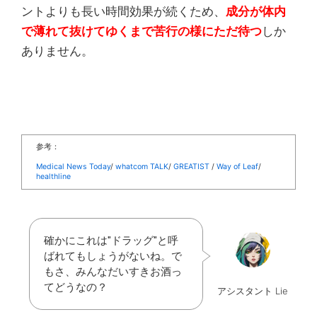
ントよりも長い時間効果が続くため、
成分が体内
で薄れて抜けてゆくまで苦行の様にただ待つ
しか
ありません。
参考：
Medical News Today
/
whatcom TALK
/
GREATIST
/
Way of Leaf
/
healthline
確かにこれは"ドラッグ"と呼
ばれてもしょうがないね。で
もさ、みんなだいすきお酒っ
てどうなの？
アシスタント Lie