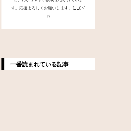
す。応援よろしくお願いします。(_ _))ﾍﾟ
ｺｯ
一番読まれている記事