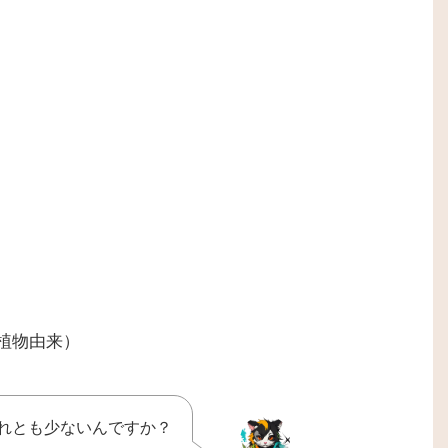
(植物由来）
れとも少ないんですか？